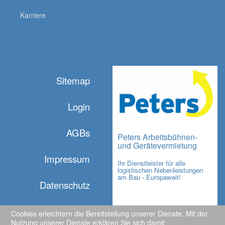
Karriere
Sitemap
Login
AGBs
Peters Arbeitsbühnen-
und Gerätevermietung
Impressum
Ihr Dienstleister für alle
logistischen Nebenleistungen
am Bau - Europaweit!
Datenschutz
Cookies erleichtern die Bereitstellung unserer Dienste. Mit der
Nutzung unserer Dienste erklären Sie sich damit