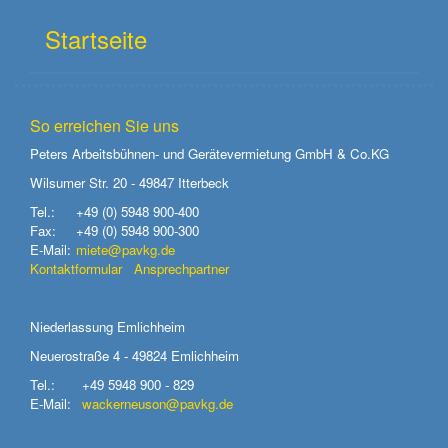
eingeben
Startseite
So erreichen Sie uns
Peters Arbeitsbühnen- und Gerätevermietung GmbH & Co.KG
Wilsumer Str. 20 - 49847 Itterbeck
Tel.:
+49 (0) 5948 900-400
Fax:
+49 (0) 5948 900-300
E-Mail:
miete@pavkg.de
Kontaktformular
Ansprechpartner
Niederlassung Emlichheim
Neuerostraße 4 - 49824 Emlichheim
Tel.:
+49 5948 900 - 829
E-Mail:
wackerneuson@pavkg.de