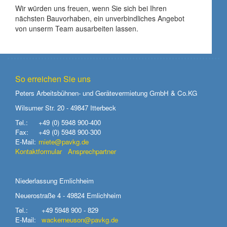
Wir würden uns freuen, wenn Sie sich bei Ihren
nächsten Bauvorhaben, ein unverbindliches Angebot
von unserm Team ausarbeiten lassen.
So erreichen Sie uns
Peters Arbeitsbühnen- und Gerätevermietung GmbH & Co.KG
Wilsumer Str. 20 - 49847 Itterbeck
Tel.:
+49 (0) 5948 900-400
Fax:
+49 (0) 5948 900-300
E-Mail:
miete@pavkg.de
Kontaktformular
Ansprechpartner
Niederlassung Emlichheim
Neuerostraße 4 - 49824 Emlichheim
Tel.:
+49 5948 900 - 829
E-Mail:
wackerneuson@pavkg.de