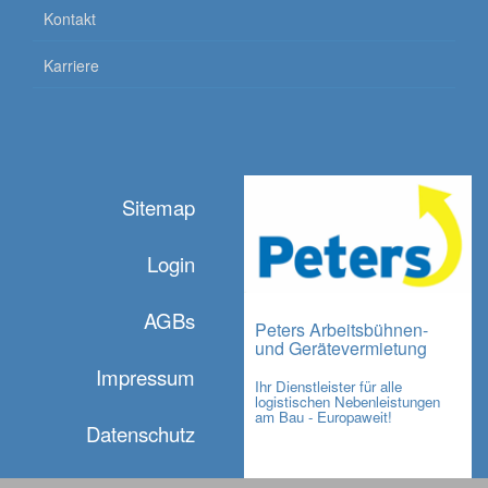
Kontakt
Karriere
Sitemap
Login
AGBs
Peters Arbeitsbühnen-
und Gerätevermietung
Impressum
Ihr Dienstleister für alle
logistischen Nebenleistungen
am Bau - Europaweit!
Datenschutz