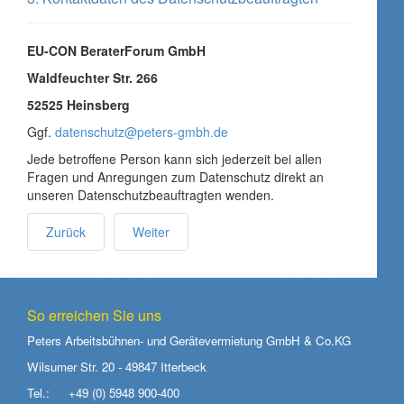
EU-CON BeraterForum GmbH
Waldfeuchter Str. 266
52525 Heinsberg
Ggf.
datenschutz@peters-gmbh.de
Jede betroffene Person kann sich jederzeit bei allen
Fragen und Anregungen zum Datenschutz direkt an
unseren Datenschutzbeauftragten wenden.
Zurück
Weiter
So erreichen Sie uns
Peters Arbeitsbühnen- und Gerätevermietung GmbH & Co.KG
Wilsumer Str. 20 - 49847 Itterbeck
Tel.:
+49 (0) 5948 900-400