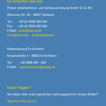
So erreichen Sie uns
Peters Arbeitsbühnen- und Gerätevermietung GmbH & Co.KG
Wilsumer Str. 20 - 49847 Itterbeck
Tel.:
+49 (0) 5948 900-400
Fax:
+49 (0) 5948 900-300
E-Mail:
miete@pavkg.de
Kontaktformular
Ansprechpartner
Niederlassung Emlichheim
Neuerostraße 4 - 49824 Emlichheim
Tel.:
+49 5948 900 - 829
E-Mail:
wackerneuson@pavkg.de
Noch Fragen?
Sie haben über unser genanntes Leistungspektrum hinaus Bedarf?
Sprechen Sie uns an!