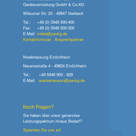
Gerätevermietung GmbH & Co.KG
Wilsumer Str. 20 - 49847 Itterbeck
Tel.:
+49 (0) 5948 900-400
Fax:
+49 (0) 5948 900-300
E-Mail:
miete@pavkg.de
Kontaktformular
Ansprechpartner
Niederlassung Emlichheim
Neuerostraße 4 - 49824 Emlichheim
Tel.:
+49 5948 900 - 829
E-Mail:
wackerneuson@pavkg.de
Noch Fragen?
Sie haben über unser genanntes
Leistungspektrum hinaus Bedarf?
Sprechen Sie uns an!