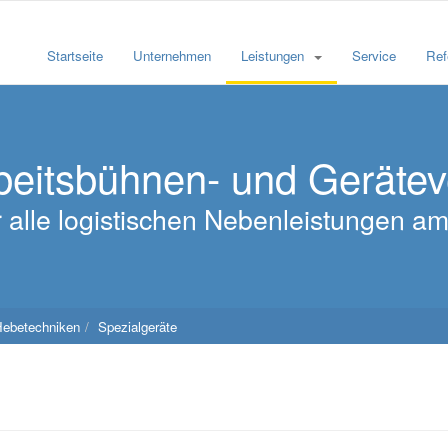
Startseite
Unternehmen
Leistungen
Service
Ref
beitsbühnen- und Geräte
für alle logistischen Nebenleistungen 
Hebetechniken
Spezialgeräte