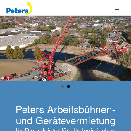
Peters Arbeitsbühnen-
und Gerätevermietung
Ihr Dienstleister für alle logistischen