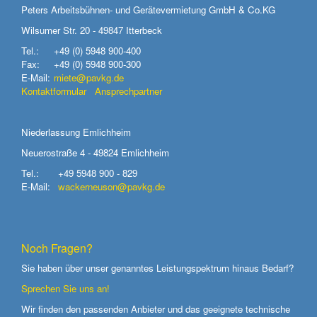
Peters Arbeitsbühnen- und Gerätevermietung GmbH & Co.KG
Wilsumer Str. 20 - 49847 Itterbeck
Tel.:
+49 (0) 5948 900-400
Fax:
+49 (0) 5948 900-300
E-Mail:
miete@pavkg.de
Kontaktformular
Ansprechpartner
Niederlassung Emlichheim
Neuerostraße 4 - 49824 Emlichheim
Tel.:
+49 5948 900 - 829
E-Mail:
wackerneuson@pavkg.de
Noch Fragen?
Sie haben über unser genanntes Leistungspektrum hinaus Bedarf?
Sprechen Sie uns an!
Wir finden den passenden Anbieter und das geeignete technische