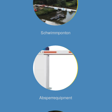
Schwimmponton
Absperrequipment