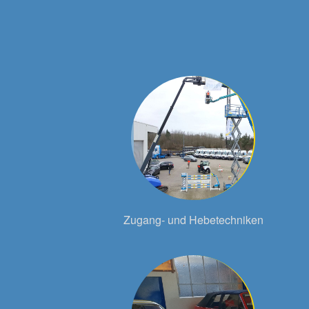
Zugang- und Hebetechniken