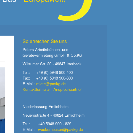
So erreichen Sie uns
Peters Arbeitsbühnen- und
Gerätevermietung GmbH & Co.KG
Wilsumer Str. 20 - 49847 Itterbeck
Tel.:
+49 (0) 5948 900-400
Fax:
+49 (0) 5948 900-300
E-Mail:
miete@pavkg.de
Kontaktformular
Ansprechpartner
Niederlassung Emlichheim
Neuerostraße 4 - 49824 Emlichheim
Tel.:
+49 5948 900 - 829
E-Mail:
wackerneuson@pavkg.de