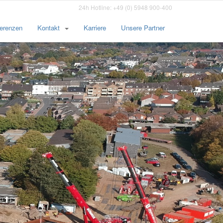
24h Hotline: +49 (0) 5948 900-400
erenzen
Kontakt
Karriere
Unsere Partner