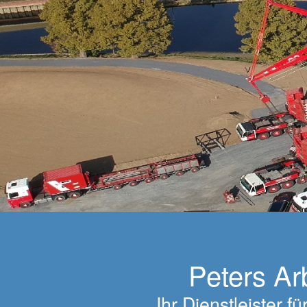
Peters Ar
Ihr Dienstleister 