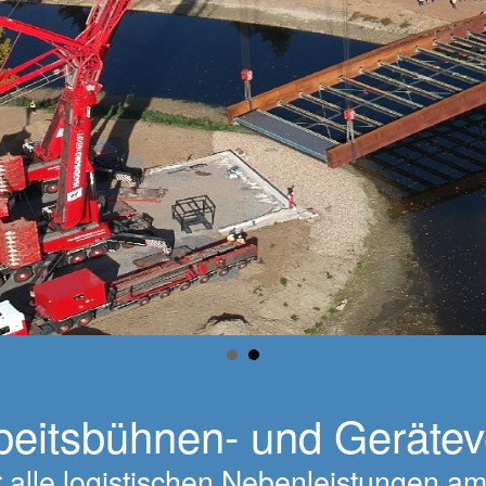
beitsbühnen- und Geräte
für alle logistischen Nebenleistungen 