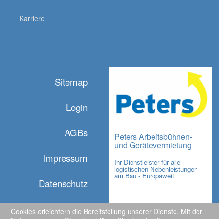
Karriere
Sitemap
Login
AGBs
Peters Arbeitsbühnen-
und Gerätevermietung
Impressum
Ihr Dienstleister für alle
logistischen Nebenleistungen
am Bau - Europaweit!
Datenschutz
Cookies erleichtern die Bereitstellung unserer Dienste. Mit der