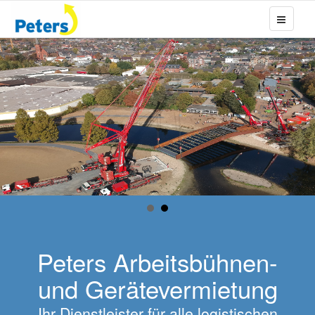
Peters Arbeitsbühnen-
und Gerätevermietung
Ihr Dienstleister für alle logistischen