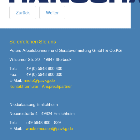
Zurück
Weiter
So erreichen Sie uns
Peters Arbeitsbühnen- und Gerätevermietung GmbH & Co.KG
Wilsumer Str. 20 - 49847 Itterbeck
Tel.:
+49 (0) 5948 900-400
Fax:
+49 (0) 5948 900-300
E-Mail:
miete@pavkg.de
Kontaktformular
Ansprechpartner
Niederlassung Emlichheim
Neuerostraße 4 - 49824 Emlichheim
Tel.:
+49 5948 900 - 829
E-Mail:
wackerneuson@pavkg.de