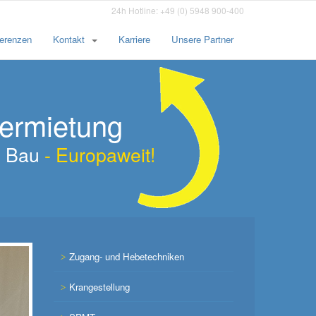
24h Hotline: +49 (0) 5948 900-400
erenzen
Kontakt
Karriere
Unsere Partner
vermietung
am Bau
- Europaweit!
Zugang- und Hebetechniken
Krangestellung