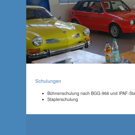
Schulungen
Bühnenschulung nach BGG-966 und IPAF-St
Staplerschulung