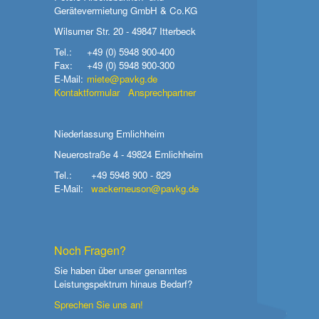
Gerätevermietung GmbH & Co.KG
Wilsumer Str. 20 - 49847 Itterbeck
Tel.:
+49 (0) 5948 900-400
Fax:
+49 (0) 5948 900-300
E-Mail:
miete@pavkg.de
Kontaktformular
Ansprechpartner
Niederlassung Emlichheim
Neuerostraße 4 - 49824 Emlichheim
Tel.:
+49 5948 900 - 829
E-Mail:
wackerneuson@pavkg.de
Noch Fragen?
Sie haben über unser genanntes
Leistungspektrum hinaus Bedarf?
Sprechen Sie uns an!