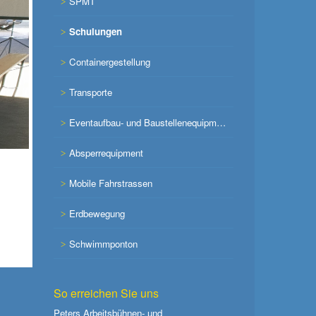
SPMT
Schulungen
Containergestellung
Transporte
Eventaufbau- und Baustellenequipment
Absperrequipment
Mobile Fahrstrassen
Erdbewegung
Schwimmponton
So erreichen Sie uns
Peters Arbeitsbühnen- und