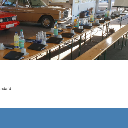
andard