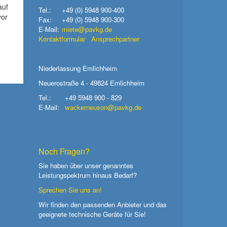
auf
Tel.:
+49 (0) 5948 900-400
vor
Fax:
+49 (0) 5948 900-300
E-Mail:
miete@pavkg.de
Kontaktformular
Ansprechpartner
Niederlassung Emlichheim
Neuerostraße 4 - 49824 Emlichheim
Tel.:
+49 5948 900 - 829
E-Mail:
wackerneuson@pavkg.de
Noch Fragen?
Sie haben über unser genanntes
Leistungspektrum hinaus Bedarf?
Sprechen Sie uns an!
Wir finden den passenden Anbieter und das
geeignete technische Geräte für Sie!