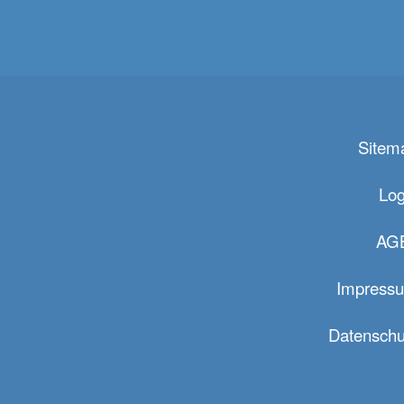
Sitem
Log
AG
Impress
Datenschu