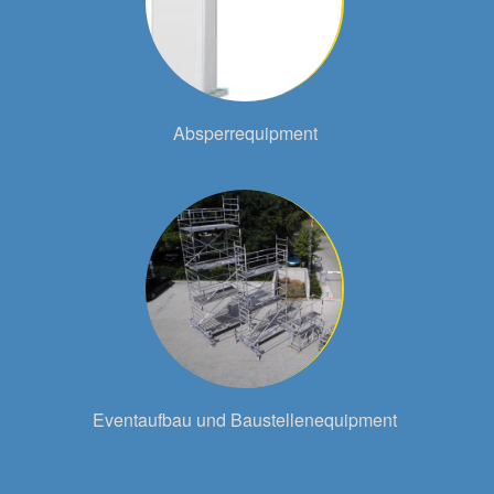
Absperrequipment
Eventaufbau und Baustellenequipment