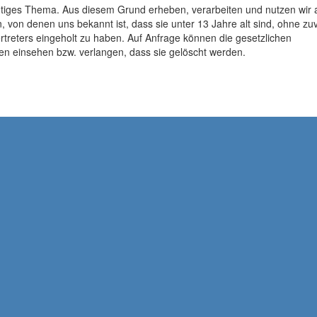
chtiges Thema. Aus diesem Grund erheben, verarbeiten und nutzen wir 
 von denen uns bekannt ist, dass sie unter 13 Jahre alt sind, ohne zu
treters eingeholt zu haben. Auf Anfrage können die gesetzlichen
en einsehen bzw. verlangen, dass sie gelöscht werden.