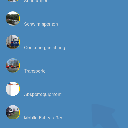
Schulungen
Schwimmponton
Containergestellung
Transporte
Absperrequipment
Mobile Fahrstraßen