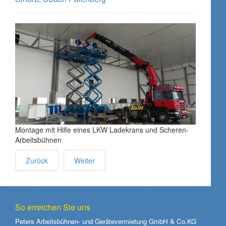
Montage mit Hilfe eines LKW Ladekrans und Scheren-
Arbeitsbühnen
Zurück
Weiter
So erreichen Sie uns
Peters Arbeitsbühnen- und Gerätevermietung GmbH & Co.KG