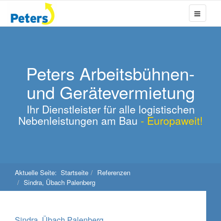
Peters Arbeitsbühnen-
und Gerätevermietung
Ihr Dienstleister für alle logistischen
Nebenleistungen am Bau
- Europaweit!
Aktuelle Seite:
Startseite
Referenzen
Sindra, Übach Palenberg
Sindra, Übach Palenberg